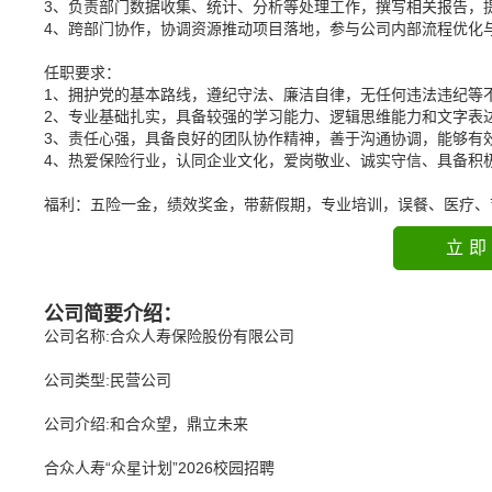
3、负责部门数据收集、统计、分析等处理工作，撰写相关报告，
4、跨部门协作，协调资源推动项目落地，参与公司内部流程优化
任职要求：
1、拥护党的基本路线，遵纪守法、廉洁自律，无任何违法违纪等
2、专业基础扎实，具备较强的学习能力、逻辑思维能力和文字表
3、责任心强，具备良好的团队协作精神，善于沟通协调，能够有
4、热爱保险行业，认同企业文化，爱岗敬业、诚实守信、具备积
福利：五险一金，绩效奖金，带薪假期，专业培训，误餐、医疗、
立即
公司简要介绍：
公司名称:合众人寿保险股份有限公司
公司类型:民营公司
公司介绍:和合众望，鼎立未来
合众人寿“众星计划”2026校园招聘