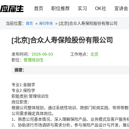
首页
职位推荐
实习
OK社
宣讲会
当前位置：
»
»
[北京]合众人寿保险股份有限公司
首页
海归专场
[北京]合众人寿保险股份有限公司
发布时间：
2026-06-03
工作地点：
北京
职位：
管理培训生
摘要：
专业1:金融学
专业2:保险学
职能类别:管理培训生
岗位职责：
根据公司整体规划，通过系统性培训、跨部门轮岗实践、导师带教
公司需求确定具体岗位。
1、熟悉公司基本情况，深入理解保险产品、业务模式及客户服务
2、协助进行市场调研与需求分析，参与保险产品设计与开发，推