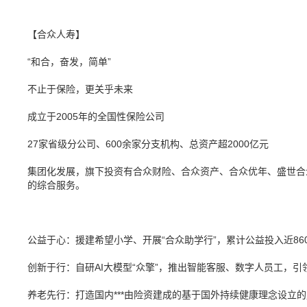
【合众人寿】
“和合，奋发，简单”
不止于保险，更关乎未来
成立于2005年的全国性保险公司
27家省级分公司、600余家分支机构、总资产超2000亿元
集团化发展，旗下投资有合众财险、合众资产、合众优年、盛世合
的综合服务。
公益于心：援建希望小学、开展“合众助学行”，累计公益投入近86
创新于行：自研AI大模型“众擎”，推出智能客服、数字人员工，引
养老先行：打造国内***由险资建成的基于国外持续健康理念设立的