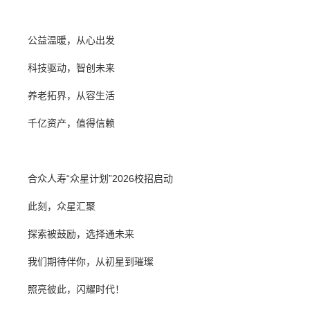
公益温暖，从心出发
科技驱动，智创未来
养老拓界，从容生活
千亿资产，值得信赖
合众人寿“众星计划”2026校招启动
此刻，众星汇聚
探索被鼓励，选择通未来
我们期待伴你，从初星到璀璨
照亮彼此，闪耀时代！