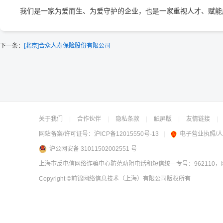
我们是一家为爱而生、为爱守护的企业，也是一家重视人才、赋能
下一条：
[北京]合众人寿保险股份有限公司
关于我们
|
合作伙伴
|
隐私条款
|
触屏版
|
友情链接
|
网站备案/许可证号：
沪ICP备12015550号-13
|
电子营业执照/
沪公网安备 31011502002551 号
上海市反电信网络诈骗中心防范劝阻电话和短信统一专号：962110，网
Copyright
©前锦网络信息技术（上海）有限公司
版权所有