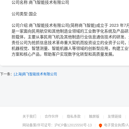
公司名称:商飞智能技术有限公司
公司类型:国企
公司介绍:商飞智能技术有限公司(简称商飞智能)成立于 2023 年7
是一家面向民用航空和其他制造业领域的工业数字化系统及产品研
担载体，主要从事民用飞机及其他制造行业信息通信技术的研发、
责任公司为抢抓信息技术革命重大契机而投资设立的全资子公司，
机器视觉、智慧测量、智能机器人等领域的创新型应用，构建工业
方案和核心产品，帮助客户实现数字化转型和高质量发展。
下一条：
[上海]商飞智能技术有限公司
关于我们
|
合作伙伴
|
隐私条款
|
触屏版
|
友情链接
|
网站备案/许可证号：
沪ICP备12015550号-13
|
电子营业执照/