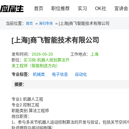
首页
职位推荐
实习
OK社
宣讲会
当前位置：
»
»
[上海]商飞智能技术有限公司
首页
海归专场
[上海]商飞智能技术有限公司
发布时间：
2026-05-20
工作地点：
上海
职位：
实习岗-机器人规划算法开
发工程师（智能制造方向）
专业标签：
机械类
电子信息
自动化
摘要：
专业1:机器人工程
专业2:控制工程
职能类别:算法工程师
岗位职责：
1、参与多关节机器人运动控制算法的开发与验证，包括关节空间
轨迹跟踪与振动抑制等；