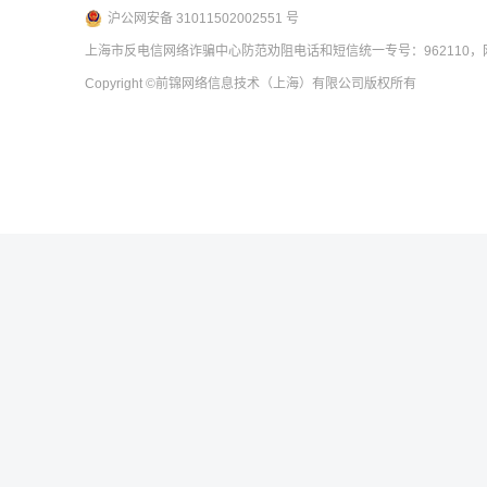
沪公网安备 31011502002551 号
上海市反电信网络诈骗中心防范劝阻电话和短信统一专号：962110，网
Copyright
©前锦网络信息技术（上海）有限公司
版权所有