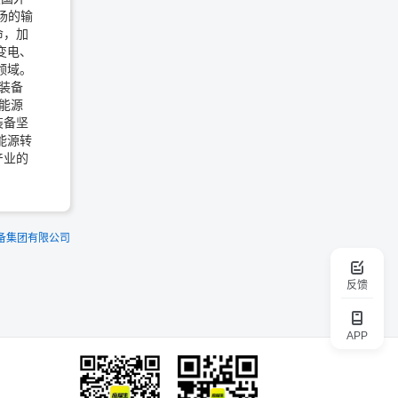
场的输
命，加
变电、
领域。
装备
能源
装备坚
能源转
产业的
装备集团有限公司
反馈
APP