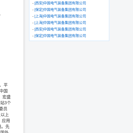
-
[西安]中国电气装备集团有限公司
-
[保定]中国电气装备集团有限公司
。
-
[上海]中国电气装备集团有限公司
-
[上海]中国电气装备集团有限公司
-
[西安]中国电气装备集团有限公司
-
[保定]中国电气装备集团有限公司
、平
中国
)、宏盛
作站3个
委员
及以上
，应用
用。先
项国外