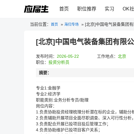
首页
职位推荐
实习
OK
当前位置：
»
»
[北京]中国电气装备集团
首页
海归专场
[北京]中国电气装备集团有限
发布时间：
2026-05-22
工作地点：
北京
职位：
投资分析员
摘要：
专业1:金融学
专业2:经济学
职能类别:业务分析专员/助理
岗位内容：
1.负责协助投资经理梳理分析潜在标的企业，辅助
2.负责辅助开展项目全面尽职调查、深入可行性分析
3.负责配合开展已投项目投后管理工作；
4.负责协助维护已投项目客户关系；