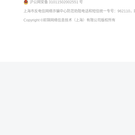
沪公网安备 31011502002551 号
上海市反电信网络诈骗中心防范劝阻电话和短信统一专号：962110，网
Copyright
©前锦网络信息技术（上海）有限公司
版权所有