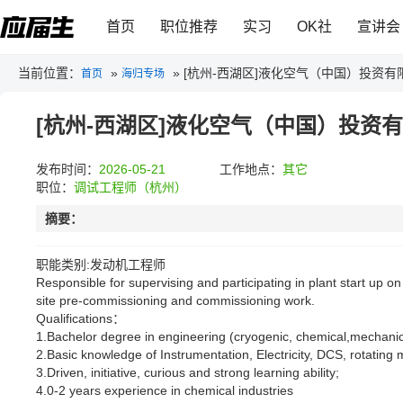
首页
职位推荐
实习
OK社
宣讲会
当前位置：
»
»
[杭州-西湖区]液化空气（中国）投资有
首页
海归专场
[杭州-西湖区]液化空气（中国）投资
发布时间：
2026-05-21
工作地点：
其它
职位：
调试工程师（杭州）
摘要：
职能类别:发动机工程师
Responsible for supervising and participating in plant start up
site pre-commissioning and commissioning work.
Qualifications：
1.Bachelor degree in engineering (cryogenic, chemical,mechanic
2.Basic knowledge of Instrumentation, Electricity, DCS, rotatin
3.Driven, initiative, curious and strong learning ability;
4.0-2 years experience in chemical industries