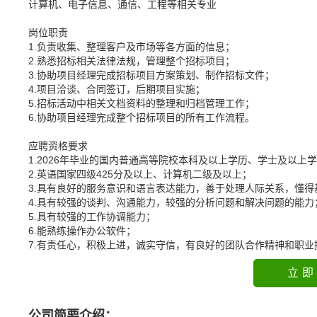
计算机、电子信息、通信、工程等相关专业
岗位职责
1.负责收集、整理客户及市场等各方面的信息；
2.熟悉招标相关法律法规，管理整个招标项目；
3.协助项目经理完成招标项目方案策划、制作招标文件；
4.项目洽谈、合同签订，后期项目实施；
5.招标活动中相关文档资料的整理和归档管理工作；
6.协助项目经理完成整个招标项目的所有工作流程。
应聘资格要求
1.2026年毕业的国内普通高等院校本科及以上学历、学士及以上
2.英语国家四级425分及以上、计算机二级及以上；
3.具有良好的服务意识和语言表达能力，善于处理人际关系，懂得
4.具有较强的谈判、沟通能力，较强的分析问题和解决问题的能力
5.具有较强的工作协调能力；
6.能熟练操作办公软件；
7.有责任心，积极上进，诚实守信，有良好的团队合作精神和职
立即
公司简要介绍：