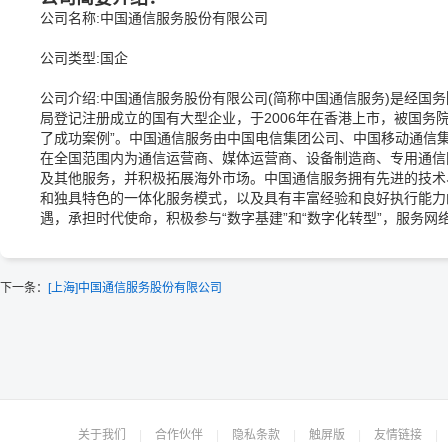
公司名称:中国通信服务股份有限公司
公司类型:国企
公司介绍:中国通信服务股份有限公司(简称中国通信服务)是经国
局登记注册成立的国有大型企业，于2006年在香港上市，被国务
了成功案例”。中国通信服务由中国电信集团公司、中国移动通信
在全国范围内为通信运营商、媒体运营商、设备制造商、专用通信
及其他服务，并积极拓展海外市场。中国通信服务拥有先进的技术
和独具特色的一体化服务模式，以及具有丰富经验和良好执行能力
遇，承担时代使命，积极参与“数字基建”和“数字化转型”，服务网
下一条：
[上海]中国通信服务股份有限公司
关于我们
|
合作伙伴
|
隐私条款
|
触屏版
|
友情链接
|