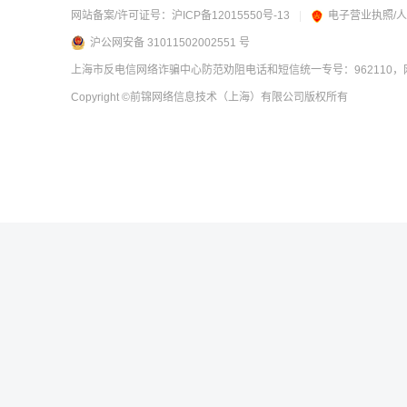
网站备案/许可证号：
沪ICP备12015550号-13
|
电子营业执照/
沪公网安备 31011502002551 号
上海市反电信网络诈骗中心防范劝阻电话和短信统一专号：962110，网
Copyright
©前锦网络信息技术（上海）有限公司
版权所有