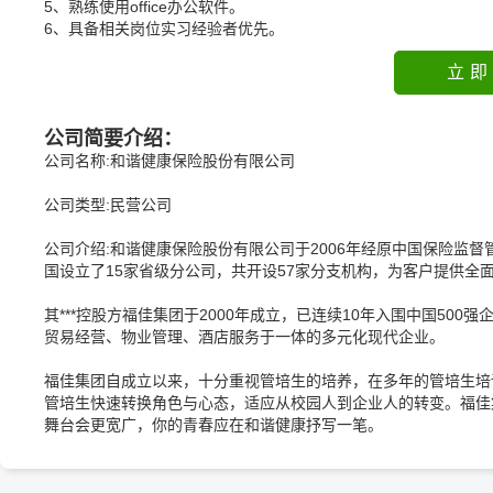
5、熟练使用office办公软件。
6、具备相关岗位实习经验者优先。
立即
公司简要介绍：
公司名称:和谐健康保险股份有限公司
公司类型:民营公司
公司介绍:和谐健康保险股份有限公司于2006年经原中国保险监
国设立了15家省级分公司，共开设57家分支机构，为客户提供全
其***控股方福佳集团于2000年成立，已连续10年入围中国50
贸易经营、物业管理、酒店服务于一体的多元化现代企业。
福佳集团自成立以来，十分重视管培生的培养，在多年的管培生培
管培生快速转换角色与心态，适应从校园人到企业人的转变。福佳
舞台会更宽广，你的青春应在和谐健康抒写一笔。