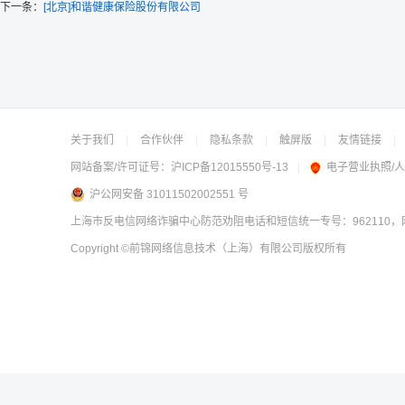
下一条：
[北京]和谐健康保险股份有限公司
关于我们
|
合作伙伴
|
隐私条款
|
触屏版
|
友情链接
|
网站备案/许可证号：
沪ICP备12015550号-13
|
电子营业执照/
沪公网安备 31011502002551 号
上海市反电信网络诈骗中心防范劝阻电话和短信统一专号：962110，网
Copyright
©前锦网络信息技术（上海）有限公司
版权所有