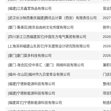
[福建]江苏鑫萱饰品有限公司
营运
[武汉长沙陕西重庆福建]腾讯云计算（西安）有限责任公司
20
[厦门-集美区]南京自由树文化传媒有限公司
刚毕
[四川浙江江西福建其它]中国东方电气集团有限公司
20
[上海深圳福建山东其它]华东建筑设计研究院有限公司
20
[厦门]厦门莫多科技有限公司
[厦门-海沧区]空中茶汇（厦门）网络科技有限公司
兼职
[福州-仓山区]福州市九日堂茶业有限公司
门店
[福建]宁德新能源科技有限公司
整线
[福建]宁德新能源科技有限公司
项目
[福建其它]宁德新能源科技有限公司
制造