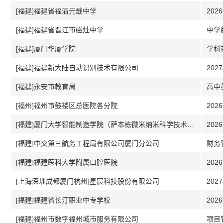
[福建]福建省福清元载中学
202
[福建]福建省晋江市磁灶中学
中学
[福建]厦门华厦学院
学科
[福建]福建新大陆自动识别技术有限公司
20
[福建]永安市教育局
高中
[福州]福州市鼓楼区总医院各分院
202
[福建]厦门大学智能制造学院（萨本栋微米纳米科学技术研究院）
202
[福建]中交第三航务工程局有限公司厦门分公司
财务
[福建]福建医科大学附属口腔医院
[上海深圳成都厦门杭州]星宸科技股份有限公司
202
[福建]福建省长汀职业中专学校
202
[福建]福州市数字福州城市服务有限公司