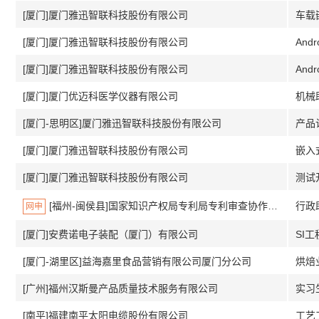
[厦门]厦门雅迅智联科技股份有限公司
车载
[厦门]厦门雅迅智联科技股份有限公司
An
[厦门]厦门雅迅智联科技股份有限公司
And
[厦门]厦门优迈科医学仪器有限公司
机械
[厦门-思明区]厦门雅迅智联科技股份有限公司
产品
[厦门]厦门雅迅智联科技股份有限公司
嵌入
[厦门]厦门雅迅智联科技股份有限公司
测试开
[福州-闽侯县]国家知识产权局专利局专利审查协作北京中心福建分中心
行政
网申
[厦门]安费诺电子装配（厦门）有限公司
SI工程
[厦门-湖里区]益海嘉里食品营销有限公司厦门分公司
烘焙
[广州]福州汉斯曼产品质量技术服务有限公司
实习
[南平]福建南平太阳电缆股份有限公司
工艺