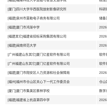
[福建]福耀科技大学运载与智慧交通学院
教授
[厦门]四川大学华西医院放射影像研究所
科研
[福建]泉州市莫勒电子商务有限公司
储备
[福建]厦门市鸿渐中学
202
[福建其它]福建省招标采购集团有限公司
202
[福建]闽南师范大学
202
[广州福建山东其它]厦门亿星软件有限公司
软件
[广州福建山东其它]厦门亿星软件有限公司
软件
[福建]厦门市翔安区人力资源和社会保障局
202
[福州]福州市仓山区关心下一代工作委员会
仓山
[厦门]厦门市集美区蔡林学校
[福建]福建省上杭县第四中学
202