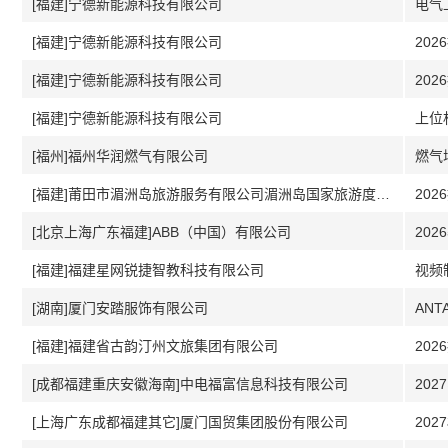
[福建]宁德新能源科技有限公司
电气
[福建]宁德新能源科技有限公司
20
[福建]宁德新能源科技有限公司
20
[福建]宁德新能源科技有限公司
上位
[福州]福州华润燃气有限公司
燃气
[福建]莆田市湄洲岛旅游服务有限公司湄洲岛国家旅游度假区
20
[北京上海广东福建]ABB（中国）有限公司
20
[福建]福建星网锐捷智教科技有限公司
视频
[湖南]厦门安踏服饰有限公司
AN
[福建]福建省古韵汀州文旅集团有限公司
20
[成都福建重庆安徽海南]中电福富信息科技有限公司
20
[上海广东成都福建其它]厦门国贸集团股份有限公司
20