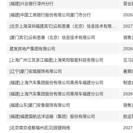
[福建]兴业银行漳州分行
营业
[福建]中国工商银行股份有限公司厦门市分行
20
[北京上海深圳福建其它]云和恩墨（北京）信息技术有限公司
20
[厦门其它]云和恩墨（北京）信息技术有限公司
销售
建发房地产集团有限公司
202
[上海广州江苏浙江福建]上海笑阳智能科技有限公司
见习
[辽宁]厦门安踏服饰有限公司
暑期
[福建]上海汽车集团股份有限公司乘用车福建分公司
制造
[福建]上海汽车集团股份有限公司乘用车福建分公司
20
[福建山东]厦门安鲁服饰有限公司
销售
[福建]福建国航远洋运输（集团）股份有限公司
航运
[北京南京成都福州武汉]锐捷网络
20