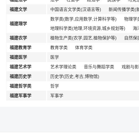
福建文学
中国语言文学类(汉语言等)
新闻传播学类(新
数学类(数学,应用数学,计算科学等)
物理学类
福建理学
地理科学类(地理,环境资源,城乡规划等)
海
福建农学
植物生产类(农学,园艺,植物保护等)
自然保
福建教育学
教育学类
体育学类
福建医学
医学
福建艺术学
艺术学理论类
音乐与舞蹈学类
戏剧与影
福建历史学
历史学(历史,考古,博物馆)
福建哲学类
哲学
福建军事学
军事学