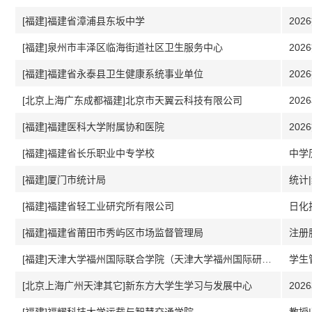
[福建]福建省漳浦县东坂中学
202
[福建]泉州市丰泽区临海街道社区卫生服务中心
202
[福建]福建省永泰县卫生健康系统事业单位
202
[北京上海广东成都福建]北京市天翼云科技有限公司
202
[福建]福建医科大学附属协和医院
202
[福建]福建省长乐职业中专学校
[福建]厦门市统计局
统计
[福建]福建省轻工业研究所有限公司
日化
[福建]福建省莆田市秀屿区市场监督管理局
注册
[福建]天津大学福州国际联合学院（天津大学福州国际研究院）2026
学生
[北京上海广州天津其它]新东方大学生学习与发展中心
202