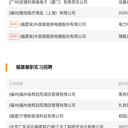
[广州]安捷利美维电子（厦门）有限责任公司
设备维
[福州]雅培医疗用品（上海）有限公司
20
[福建省]许昌智能继电器股份有限公司
电力
网申
[福建省]许昌智能继电器股份有限公司
储能
网申
福建兼职实习招聘
公司名称
职位
[福州]福州金辉启阳酒店管理有限公司
客房
[福州]福州金辉启阳酒店管理有限公司
礼宾
[福建]宁德新能源科技有限公司
校园
[北京广东河北福建其它]核工业工程研究设计有限公司
202