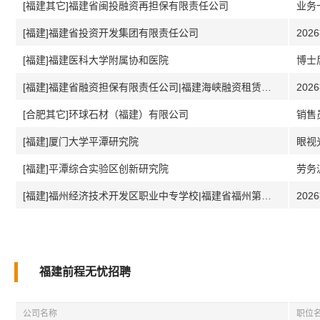
[福建其它]福建省闽投融资再担保有限责任公司
[福建]福建省投资开发集团有限责任公司
202
[福建]福建医科大学附属协和医院
博士
[福建]福建省融资担保有限责任公司|福建海峡融资租赁有限责任公司
202
[合肥其它]环球石材（福建）有限公司
销售
[福建]厦门大学平潭研究院
眼视
[福建]平潭综合实验区创新研究院
劳务
[福建]福州经济技术开发区职业中专学校|福建省福州第二十四中学
202
福建前程无忧招聘
公司名称
职位