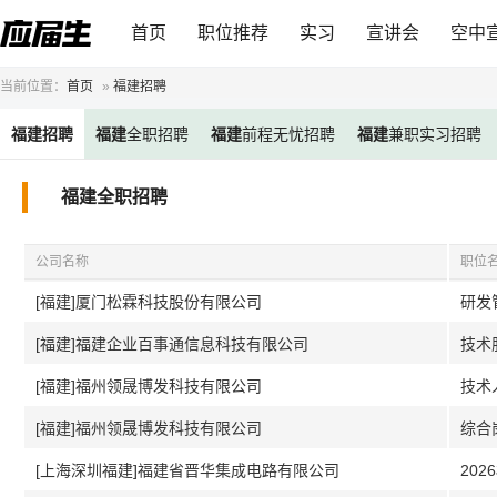
首页
职位推荐
实习
宣讲会
空中
当前位置：
首页
»
福建招聘
福建
招聘
福建
全职招聘
福建
前程无忧招聘
福建
兼职实习招聘
福建全职招聘
公司名称
职位
[福建]厦门松霖科技股份有限公司
研发
[福建]福建企业百事通信息科技有限公司
技术
[福建]福州领晟博发科技有限公司
技术
[福建]福州领晟博发科技有限公司
综合
[上海深圳福建]福建省晋华集成电路有限公司
202