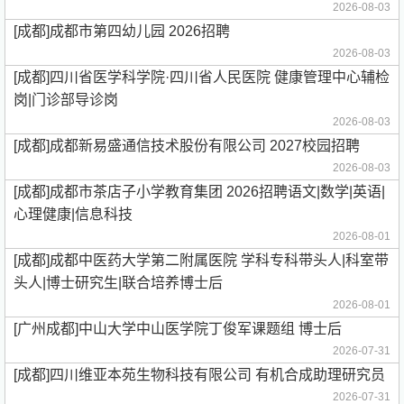
2026-08-03
[成都]成都市第四幼儿园 2026招聘
2026-08-03
[成都]四川省医学科学院·四川省人民医院 健康管理中心辅检
岗|门诊部导诊岗
2026-08-03
[成都]成都新易盛通信技术股份有限公司 2027校园招聘
2026-08-03
[成都]成都市茶店子小学教育集团 2026招聘语文|数学|英语|
心理健康|信息科技
2026-08-01
[成都]成都中医药大学第二附属医院 学科专科带头人|科室带
头人|博士研究生|联合培养博士后
2026-08-01
[广州成都]中山大学中山医学院丁俊军课题组 博士后
2026-07-31
[成都]四川维亚本苑生物科技有限公司 有机合成助理研究员
2026-07-31