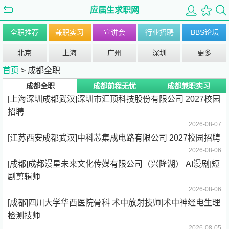
应届生求职网
全职推荐
兼职实习
宣讲会
行业招聘
BBS论坛
北京
上海
广州
深圳
更多
首页
>
成都全职
成都全职
成都前程无忧
成都兼职实习
[上海深圳成都武汉]深圳市汇顶科技股份有限公司 2027校园
招聘
2026-08-07
[江苏西安成都武汉]中科芯集成电路有限公司 2027校园招聘
2026-08-06
[成都]成都漫星未来文化传媒有限公司（兴隆湖） AI漫剧|短
剧剪辑师
2026-08-06
[成都]四川大学华西医院骨科 术中放射技师|术中神经电生理
检测技师
2026-08-05